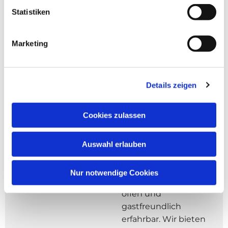
Statistiken
Marketing
Details zeigen
Über das
Gebäude
Cookies zulassen
Im KA.RE. Marburg
Auswahl erlauben
neben St. Peter und
Paul machen wir
Nur notwendige Cookies
Kirche in Marburg
offen und
gastfreundlich
erfahrbar. Wir bieten