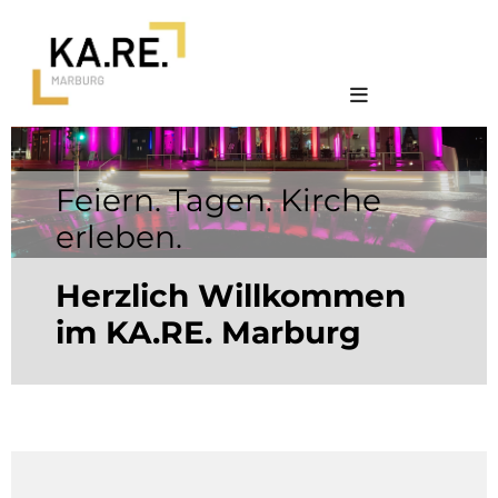
Feiern. Tagen. Kirche
erleben.
Herzlich Willkommen
im KA.RE. Marburg