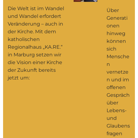
Die Welt ist im Wandel
Über
und Wandel erfordert
Generati
Veränderung – auch in
onen
der Kirche. Mit dem
hinweg
katholischen
können
Regionalhaus „KA.RE.“
sich
in Marburg setzen wir
Mensche
die Vision einer Kirche
n
der Zukunft bereits
vernetze
jetzt um:
n und im
offenen
Gespräch
über
Lebens-
und
Glaubens
fragen