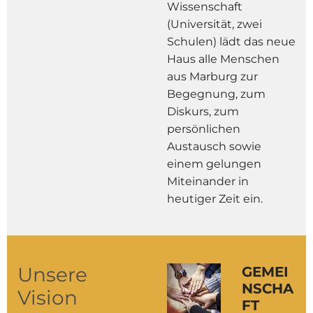
Wissenschaft
(Universität, zwei
Schulen) lädt das neue
Haus alle Menschen
aus Marburg zur
Begegnung, zum
Diskurs, zum
persönlichen
Austausch sowie
einem gelungen
Miteinander in
heutiger Zeit ein.
Unsere
GEMEI
NSCHA
Vision
FT