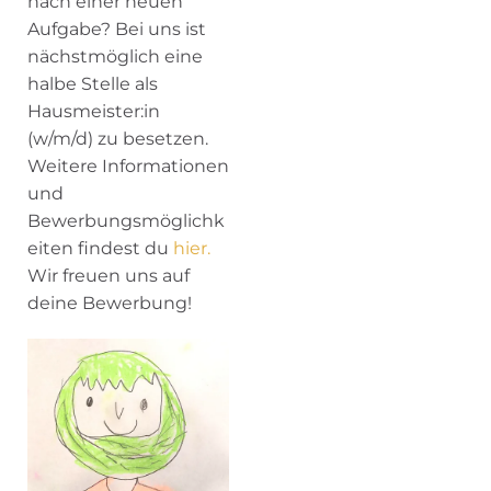
nach einer neuen
Aufgabe? Bei uns ist
nächstmöglich eine
halbe Stelle als
Hausmeister:in
(w/m/d) zu besetzen.
Weitere Informationen
und
Bewerbungsmöglichk
eiten findest du
hier.
Wir freuen uns auf
deine Bewerbung!