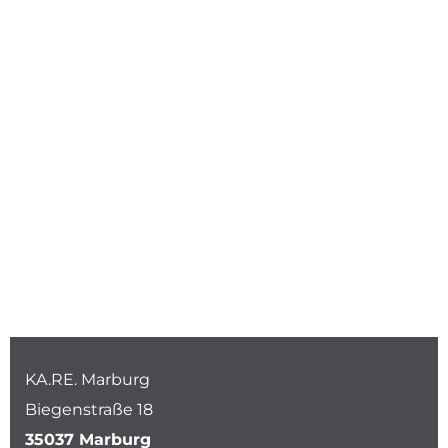
KA.RE. Marburg
Biegenstraße 18
35037 Marburg